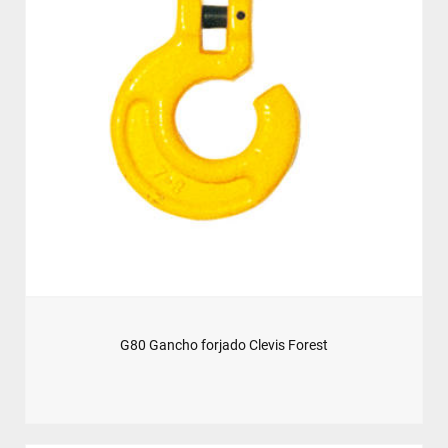
G80 Gancho forjado Clevis Forest