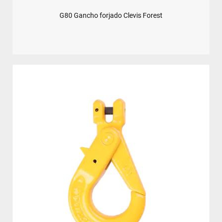
G80 Gancho forjado Clevis Forest