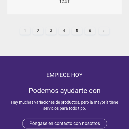
12.5T
1
2
3
4
5
6
›
EMPIECE HOY
Podemos ayudarte con
Hay muchas variaciones de productos, pero la mayoría tiene
servicios para todo tipo.
Póngase en contacto con nosotros