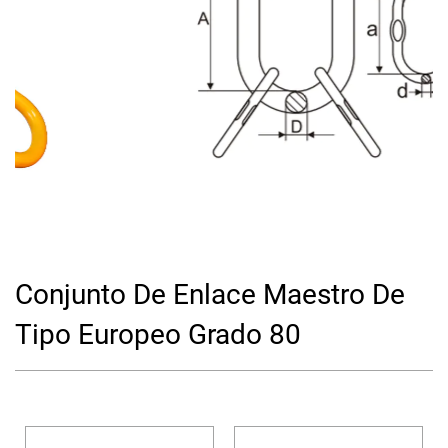
Conjunto De Enlace Maestro De
Tipo Europeo Grado 80