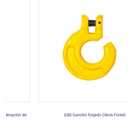
G80 Gancho forjado Clevis Forest