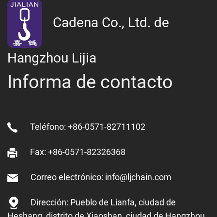
Cadena Co., Ltd. de
Hangzhou Lijia
Informa de contacto
Teléfono: +86-0571-82711102
Fax: +86-0571-82326368
Correo electrónico: info@ljchain.com
Dirección: Pueblo de Lianfa, ciudad de
Heshang, distrito de Xiaoshan, ciudad de Hangzhou,