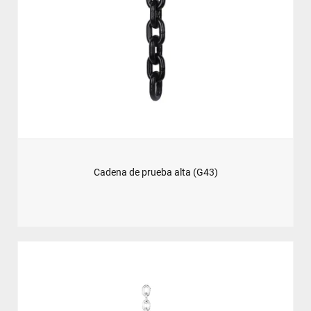
Cadena de prueba alta (G43)