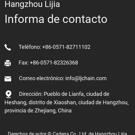
Hangzhou Lijia
Informa de contacto
Teléfono: +86-0571-82711102
Fax: +86-0571-82326368
Correo electrónico: info@ljchain.com
Dirección: Pueblo de Lianfa, ciudad de
Heshang, distrito de Xiaoshan, ciudad de Hangzhou,
provincia de Zhejiang, China
Derechos de autor © Cadena Co., Ltd. de Hangzhou Lijia