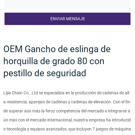
OEM Gancho de eslinga de
horquilla de grado 80 con
pestillo de seguridad
Lijia Chain Co., Ltd se especializa en la producción de cadenas de alt
a resistencia, aparejos de cadenas y cadenas de elevación. Con el fin
de superar aún más la feroz competencia del mercado e integrarse a
ún más con el mercado internacional, nuestra empresa ha introducid
o tecnología y equipos avanzados, que incluyen 7 juegos de máquina